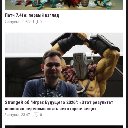
Патч 7.41e: первый взгляд
7 августа, 11:53
0
StrangeR об "Играх Будущего 2026": «Этот результат
позволил переосмыслить некоторые вещи»
8 августа, 23:47
0