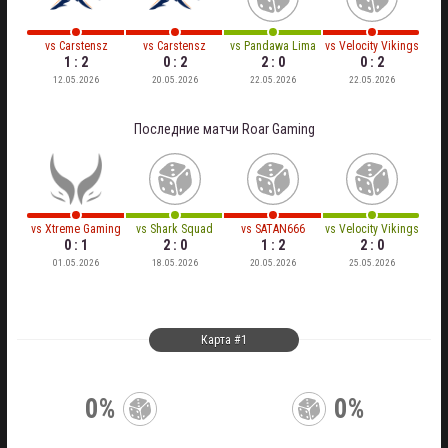
vs
Carstensz
vs
Carstensz
vs
Pandawa Lima
vs
Velocity Vikings
1 : 2
0 : 2
2 : 0
0 : 2
12.05.2026
20.05.2026
22.05.2026
22.05.2026
Последние матчи
Roar Gaming
vs
Xtreme Gaming
vs
Shark Squad
vs
SATAN666
vs
Velocity Vikings
0 : 1
2 : 0
1 : 2
2 : 0
01.05.2026
18.05.2026
20.05.2026
25.05.2026
Карта #1
0%
0%