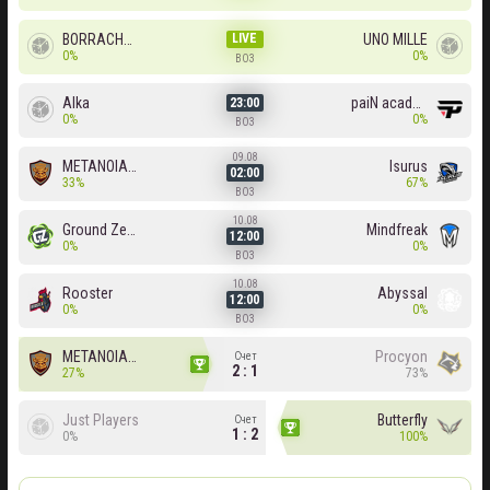
BORRACHEIROS
LIVE
UNO MILLE
0%
0%
BO3
Alka
paiN academy
23:00
0%
0%
BO3
09.08
METANOIA Wolves
Isurus
02:00
33%
67%
BO3
10.08
Ground Zero
Mindfreak
12:00
0%
0%
BO3
10.08
Rooster
Abyssal
12:00
0%
0%
BO3
METANOIA Wolves
Procyon
Счет
2 : 1
27%
73%
Just Players
Butterfly
Счет
1 : 2
0%
100%