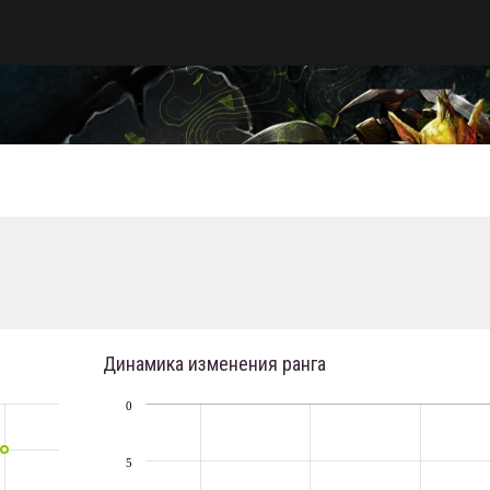
Динамика изменения ранга
0
5