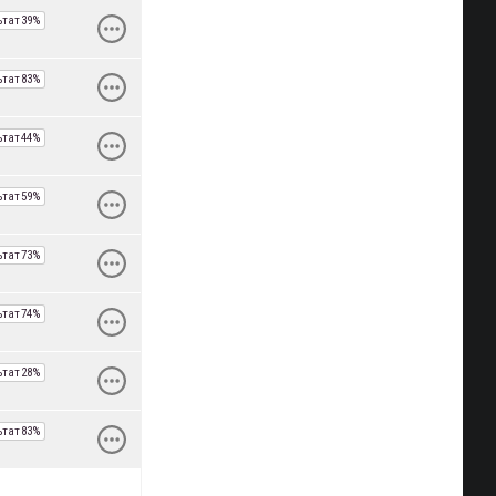
ьтат
39%
ьтат
83%
ьтат
44%
ьтат
59%
ьтат
73%
ьтат
74%
ьтат
28%
ьтат
83%