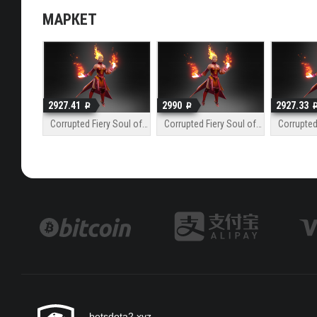
МАРКЕТ
2927.41
2990
2927.33
Corrupted Fiery Soul of the Slayer
Corrupted Fiery Soul of the Slayer
betsdota2.xyz