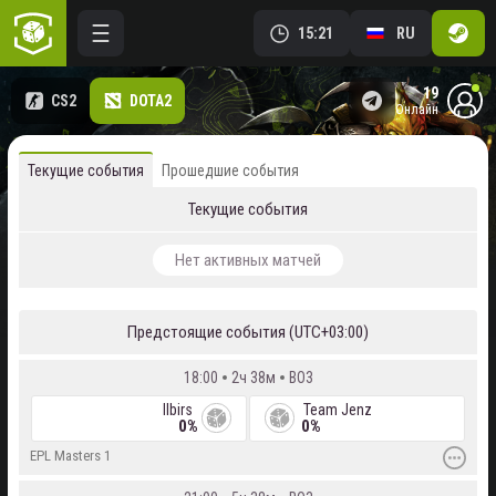
15:21
RU
19
CS2
DOTA2
онлайн
Текущие события
Прошедшие события
Текущие события
Нет активных матчей
Предстоящие события (
UTC+03:00
)
18:00
2ч 38м
BO3
Ilbirs
Team Jenz
0%
0%
EPL Masters 1