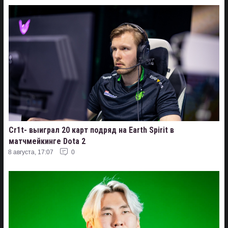
Cr1t- выиграл 20 карт подряд на Earth Spirit в
матчмейкинге Dota 2
8 августа, 17:07
0