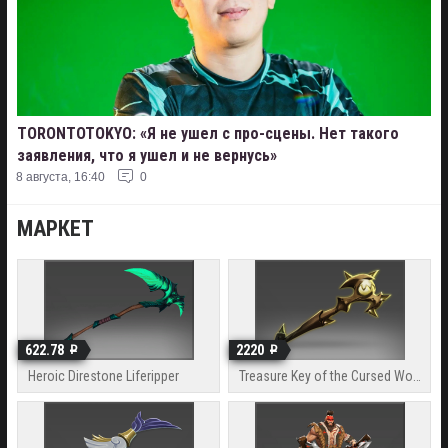
TORONTOTOKYO: «Я не ушел с про-сцены. Нет такого
заявления, что я ушел и не вернусь»
8 августа, 16:40
0
МАРКЕТ
622.78
2220
Heroic Direstone Liferipper
Treasure Key of the Cursed Wood