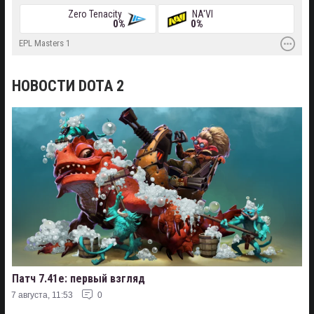
Zero Tenacity
NA'VI
0%
0%
EPL Masters 1
НОВОСТИ DOTA 2
Патч 7.41e: первый взгляд
7 августа, 11:53
0