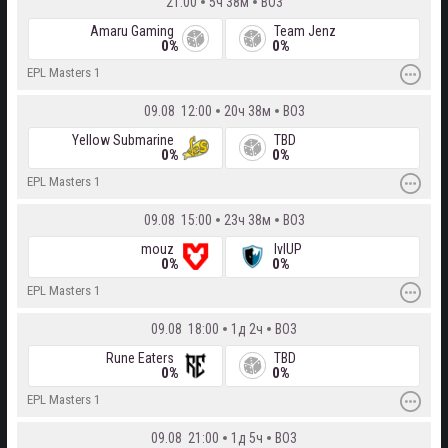
21:00
5ч 38м
BO3
Amaru Gaming
Team Jenz
0%
0%
EPL Masters 1
09.08 12:00
20ч 38м
BO3
Yellow Submarine
TBD
0%
0%
EPL Masters 1
09.08 15:00
23ч 38м
BO3
mouz
lvlUP
0%
0%
EPL Masters 1
09.08 18:00
1д 2ч
BO3
Rune Eaters
TBD
0%
0%
EPL Masters 1
09.08 21:00
1д 5ч
BO3