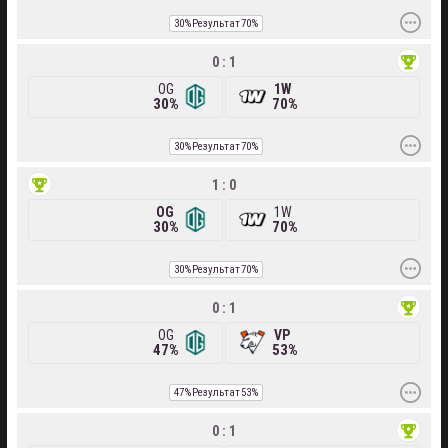
30%
Результат
70%
0 : 1
OG
1W
30%
70%
30%
Результат
70%
1 : 0
OG
1W
30%
70%
30%
Результат
70%
0 : 1
OG
VP
47%
53%
47%
Результат
53%
0 : 1