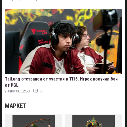
TaiLung отстранен от участия в TI15. Игрок получил бан
от PGL
9 августа, 12:50
0
МАРКЕТ