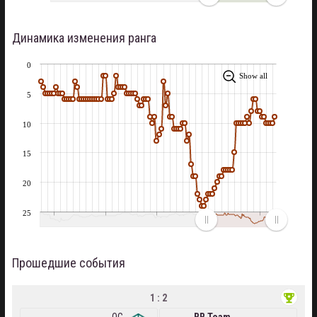
Динамика изменения ранга
0
Show all
5
10
15
20
25
Прошедшие события
1 : 2