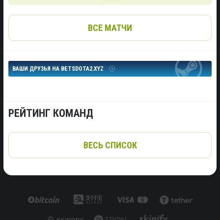
ВСЕ МАТЧИ
ВАШИ ДРУЗЬЯ НА BETSDOTA2.XYZ
РЕЙТИНГ КОМАНД
ВЕСЬ СПИСОК