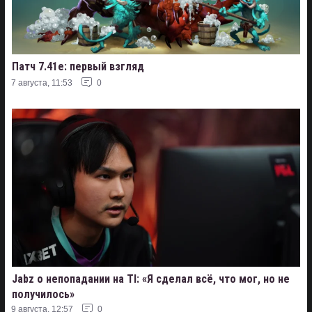
Патч 7.41e: первый взгляд
7 августа, 11:53
0
Jabz о непопадании на TI: «Я сделал всё, что мог, но не
получилось»
9 августа, 12:57
0