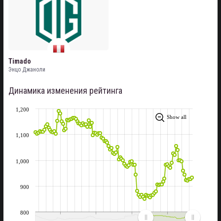
Timado
Энцо Джаноли
Динамика изменения рейтинга
1,200
Show all
1,100
1,000
900
800