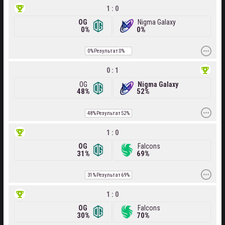
1 : 0
OG
Nigma Galaxy
0%
0%
0%
Результат
0%
0 : 1
OG
Nigma Galaxy
48%
52%
48%
Результат
52%
1 : 0
OG
Falcons
31%
69%
31%
Результат
69%
1 : 0
OG
Falcons
30%
70%