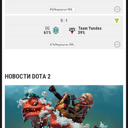
4%
Результат
96%
0 : 1
OG
Team Yandex
61%
39%
61%
Результат
39%
НОВОСТИ DOTA 2