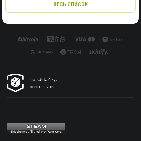
ВЕСЬ СПИСОК
betsdota2.xyz
© 2013—2026