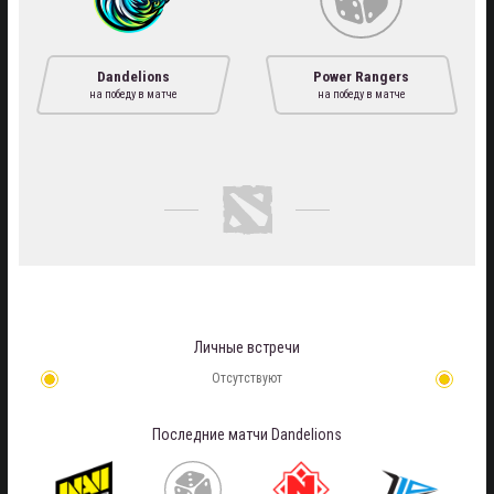
Dandelions
Power Rangers
на победу в матче
на победу в матче
Личные встречи
Отсутствуют
Последние матчи
Dandelions