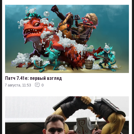
Патч 7.41e: первый взгляд
7 августа, 11:53
0