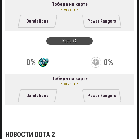
Победа на карте
отмена
Dandelions
Power Rangers
Карта #2
0%
0%
Победа на карте
отмена
Dandelions
Power Rangers
НОВОСТИ DOTA 2