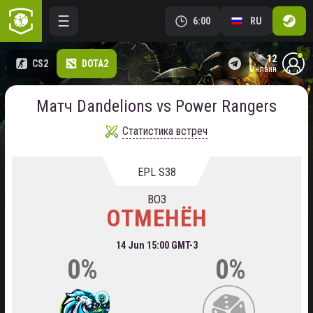
6:00
RU
12
CS2
DOTA2
онлайн
Матч Dandelions vs Power Rangers
Статистика встреч
EPL S38
BO3
ОТМЕНЁН
14 Jun 15:00 GMT-3
0%
0%