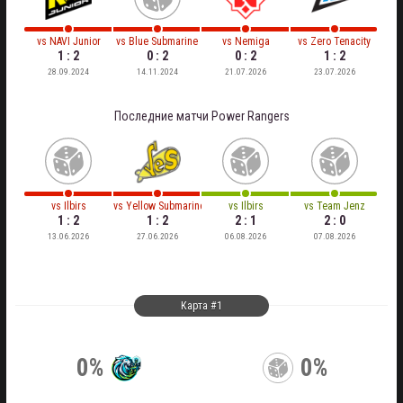
vs
NAVI Junior
vs
Blue Submarine
vs
Nemiga
vs
Zero Tenacity
1 : 2
0 : 2
0 : 2
1 : 2
28.09.2024
14.11.2024
21.07.2026
23.07.2026
Последние матчи
Power Rangers
vs
Ilbirs
vs
Yellow Submarine
vs
Ilbirs
vs
Team Jenz
1 : 2
1 : 2
2 : 1
2 : 0
13.06.2026
27.06.2026
06.08.2026
07.08.2026
Карта #1
0%
0%