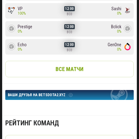
VP
Sashi
12:00
100%
0%
BO3
Prestige
Bclick
12:00
0%
0%
BO3
Echo
GenOne
12:00
0%
0%
BO3
ВСЕ МАТЧИ
ВАШИ ДРУЗЬЯ НА BETSDOTA2.XYZ
РЕЙТИНГ КОМАНД