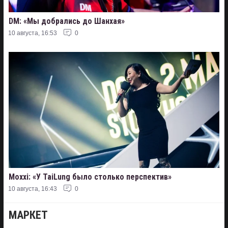
DM: «Мы добрались до Шанхая»
10 августа, 16:53
0
Moxxi: «У TaiLung было столько перспектив»
10 августа, 16:43
0
МАРКЕТ