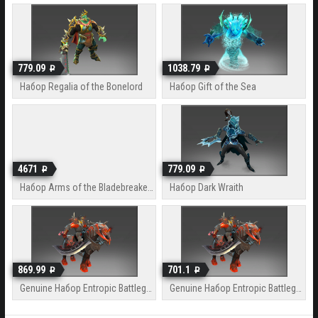
779.09
1038.79
Набор Regalia of the Bonelord
Набор Gift of the Sea
4671
779.09
Набор Arms of the Bladebreaker Dagger
Набор Dark Wraith
869.99
701.1
Genuine Набор Entropic Battlegear of the Warrider
Genuine Набор Entropic Battlegear of the Warrider