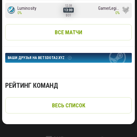
12.08
Luminosity
GamerLegion
13:00
0%
0%
BO1
ВСЕ МАТЧИ
ВАШИ ДРУЗЬЯ НА BETSDOTA2.XYZ
РЕЙТИНГ КОМАНД
ВЕСЬ СПИСОК