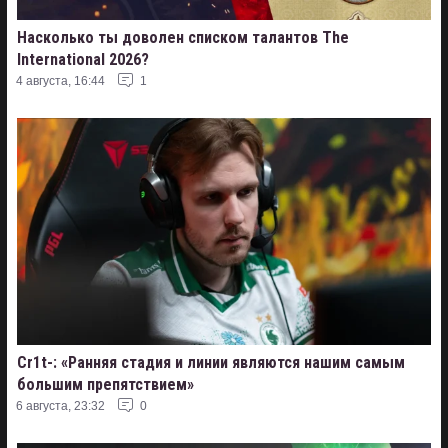
Насколько ты доволен списком талантов The
International 2026?
4 августа, 16:44
1
Cr1t-: «Ранняя стадия и линии являются нашим самым
большим препятствием»
6 августа, 23:32
0