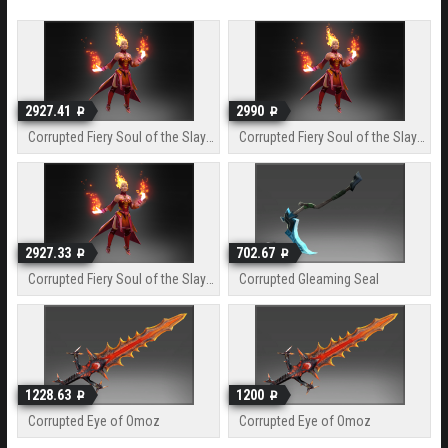
2927.41
2990
Corrupted Fiery Soul of the Slayer
Corrupted Fiery Soul of the Slayer
2927.33
702.67
Corrupted Fiery Soul of the Slayer
Corrupted Gleaming Seal
1228.63
1200
Corrupted Eye of Omoz
Corrupted Eye of Omoz