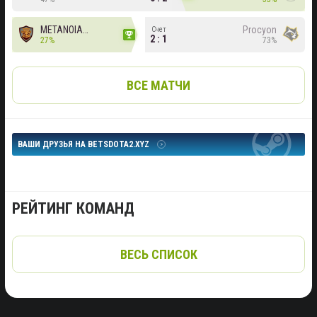
METANOIA Wolves
Procyon
Счет
2 : 1
27%
73%
ВСЕ МАТЧИ
ВАШИ ДРУЗЬЯ НА BETSDOTA2.XYZ
РЕЙТИНГ КОМАНД
ВЕСЬ СПИСОК