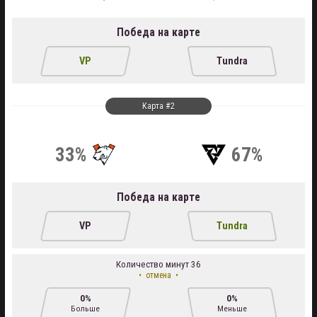
Победа на карте
VP
Tundra
Карта #2
33%
67%
Победа на карте
VP
Tundra
Количество минут 36
отмена
0%
0%
Больше
Меньше