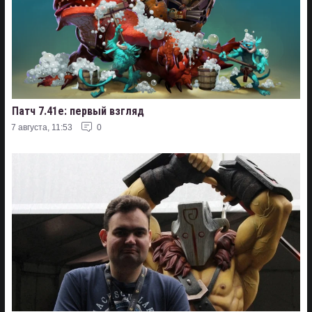
Патч 7.41e: первый взгляд
7 августа, 11:53
0