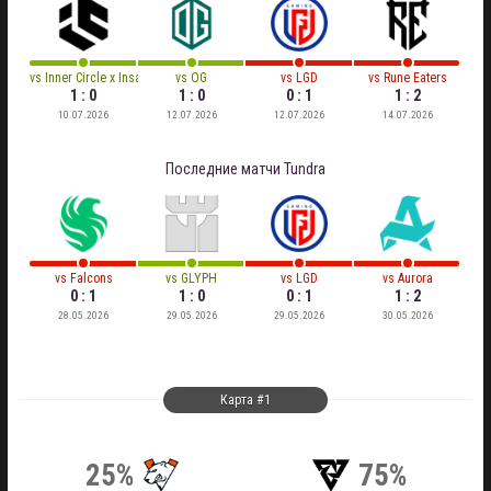
vs
Inner Circle x Insanity
vs
OG
vs
LGD
vs
Rune Eaters
1 : 0
1 : 0
0 : 1
1 : 2
10.07.2026
12.07.2026
12.07.2026
14.07.2026
Последние матчи
Tundra
vs
Falcons
vs
GLYPH
vs
LGD
vs
Aurora
0 : 1
1 : 0
0 : 1
1 : 2
28.05.2026
29.05.2026
29.05.2026
30.05.2026
Карта #1
25%
75%