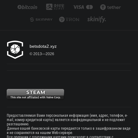
betsdota2.xyz
© 2013—2026
Предоставляемая Вами персональная информация (имя, адрес, телефон, e-
mail, номер кредитной карты) является конфиденциальной и не подлежит
разглашению.
Данные вашей банковской карты передаются только в зашифрованном виде
и не сохраняются на нашем Web-сервере.
Все операции с платежными картами происходят в соответствии с