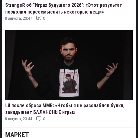
StrangeR об "Играх Будущего 2026": «Этот результат
позволил переосмыслить некоторые вещи»
8 августа, 23:47
0
Lil после сброса MMR: «Чтобы я не расслаблял булки,
закидывает БАЛАНСНЫЕ игры»
8 августа, 23:44
0
МАРКЕТ