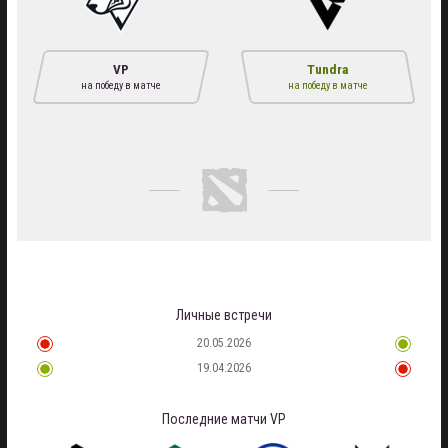
VP
Tundra
на победу в матче
на победу в матче
Личные встречи
20.05.2026
19.04.2026
Последние матчи
VP