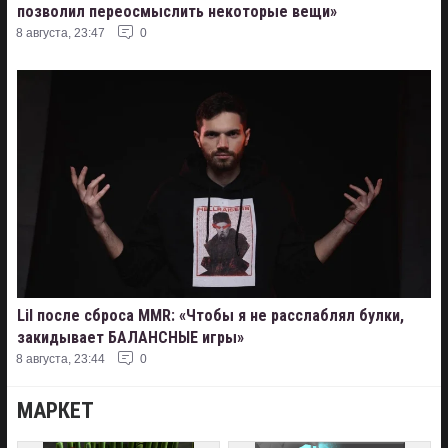
позволил переосмыслить некоторые вещи»
8 августа, 23:47
0
Lil после сброса MMR: «Чтобы я не расслаблял булки,
закидывает БАЛАНСНЫЕ игры»
8 августа, 23:44
0
МАРКЕТ