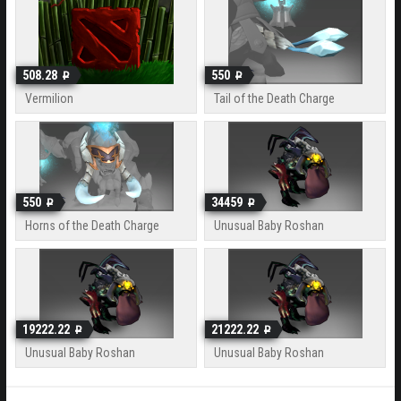
508.28
550
Vermilion
Tail of the Death Charge
550
34459
Horns of the Death Charge
Unusual Baby Roshan
19222.22
21222.22
Unusual Baby Roshan
Unusual Baby Roshan