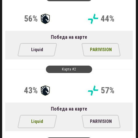
56%
44%
Победа на карте
Liquid
PARIVISION
Карта #2
43%
57%
Победа на карте
Liquid
PARIVISION