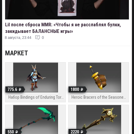
Lil после сброса MMR: «Чтобы я не расслаблял булки,
закидывает БАЛАНСНЫЕ игры»
8 августа, 23:44
0
МАРКЕТ
775.6
1800
Набор Bindings of Enduring Torment
Heroic Bracers of the Seasoned Hunter
550
2220