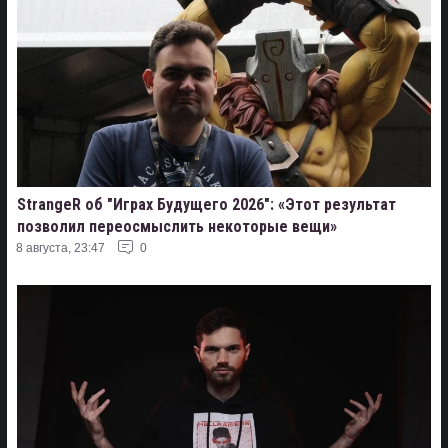
StrangeR об "Играх Будущего 2026": «Этот результат
позволил переосмыслить некоторые вещи»
8 августа, 23:47
0