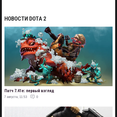
НОВОСТИ DOTA 2
Патч 7.41e: первый взгляд
7 августа, 11:53
0