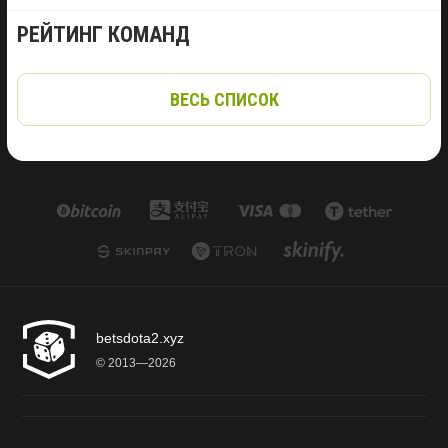
РЕЙТИНГ КОМАНД
ВЕСЬ СПИСОК
betsdota2.xyz
© 2013—2026