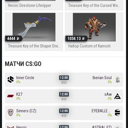
Heroic Direstone Liferipper
Treasure Key of the Cursed Wood
4444
1034.13
Treasure Key of the Shaper Divine
Набор Custom of Karroch
МАТЧИ CS:GO
Inner Circle
Iberian Soul
12:00
0%
0%
BO3
K27
sAw
12:00
0%
0%
BO3
Sinners (CZ)
EYEBALLERS
12:00
0%
0%
BO3
Heroic
ASTRAL (LT)
12:00