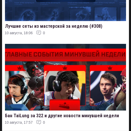
Лучшие сеты из мастерской за неделю (#308)
10 августа, 18:06
0
Бан TaiLung за 322 и другие новости минувшей недели
10 августа, 17:57
0