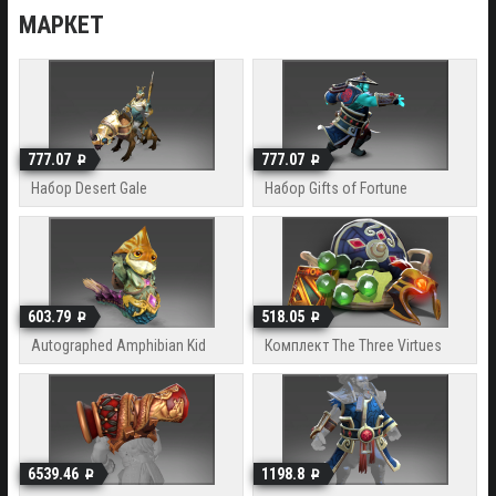
МАРКЕТ
777.07
777.07
Набор Desert Gale
Набор Gifts of Fortune
603.79
518.05
Autographed Amphibian Kid
Комплект The Three Virtues
6539.46
1198.8