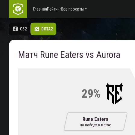
Главная
Рейтинг
Все проекты
CS2
DOTA2
Матч Rune Eaters vs Aurora
29%
Rune Eaters
на победу в матче