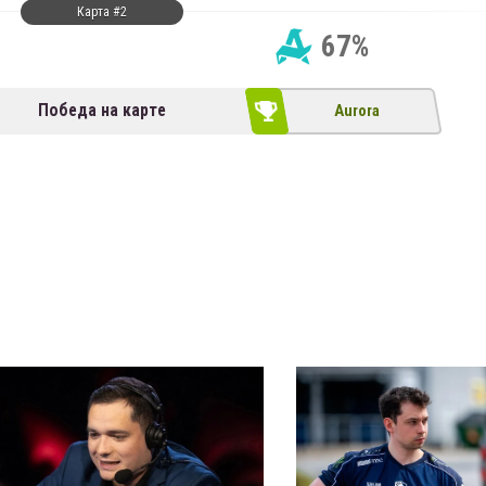
Карта #2
67%
Победа на карте
Aurora