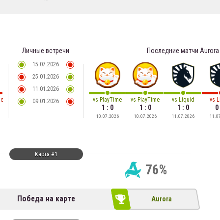
Личные встречи
Последние матчи
Aurora
15.07.2026
25.01.2026
11.01.2026
ience
vs
PlayTime
vs
PlayTime
vs
Liquid
vs
L
09.01.2026
1 : 0
1 : 0
1 : 0
0 
10.07.2026
10.07.2026
11.07.2026
11.0
Карта #1
76%
Победа на карте
Aurora