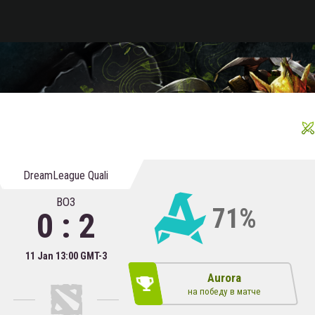
DreamLeague Quali
BO3
71%
0 : 2
11 Jan 13:00 GMT-3
Aurora
на победу в матче