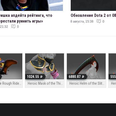
Фишка апдейта рейтинга, что
Обновление Dota 2 от 08
рестали руинить игры»
8 августа, 15:38
0
 21:32
0
1024.55
6880.87
555
Набор The Rough Rider of Yama Raskav
Heroic Mask of the Third Insight
Heroic Helm of the Slithereen Exile