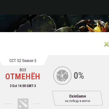
CCT S2 Season 5
BO3
0%
ОТМЕНЁН
3 Oct 14:00 GMT-3
OxinGame
на победу в матче