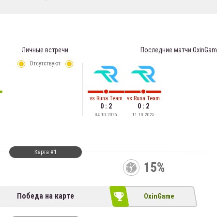
Личные встречи
Последние матчи
OxinGa
Отсутствуют
vs
Runa Team
vs
Runa Team
0 : 2
0 : 2
04.10.2025
11.10.2025
Карта #1
15%
Победа на карте
OxinGame