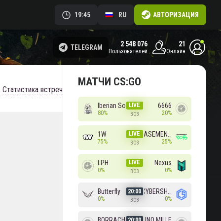
19:45
RU
АВТОРИЗАЦИЯ
2 548 076
21
TELEGRAM
пользователей
онлайн
МАТЧИ CS:GO
Статистика встреч
Iberian Soul
LIVE
6666
80%
20%
BO3
1W
LIVE
BASEMENT BOYS
75%
25%
BO3
LPH
LIVE
Nexus
0%
0%
BO3
Butterfly
CYBERSHOKE
20:00
0%
0%
BO3
BORRACHEIROS
UNO MILLE
20:00