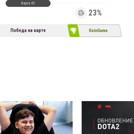
Карта #2
23%
Победа на карте
OxinGame