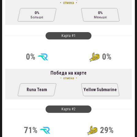
отмена
0%
0%
Больше
Меньше
Карта #1
0%
0%
Победа на карте
отмена
Runa Team
Yellow Submarine
Карта #2
71%
29%