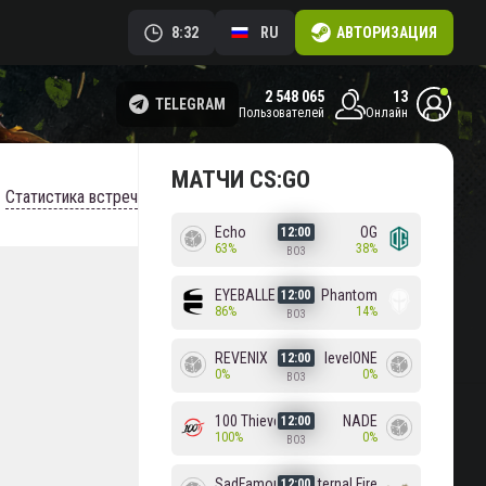
8:32
RU
АВТОРИЗАЦИЯ
2 548 065
13
TELEGRAM
пользователей
онлайн
МАТЧИ CS:GO
Статистика встреч
Echo
OG
12:00
63%
38%
BO3
EYEBALLERS
Phantom
12:00
86%
14%
BO3
REVENIX
levelONE
12:00
0%
0%
BO3
100 Thieves
NADE
12:00
100%
0%
BO3
SadFamous
Eternal Fire
12:00