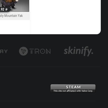
.92
sty Mountain Yak