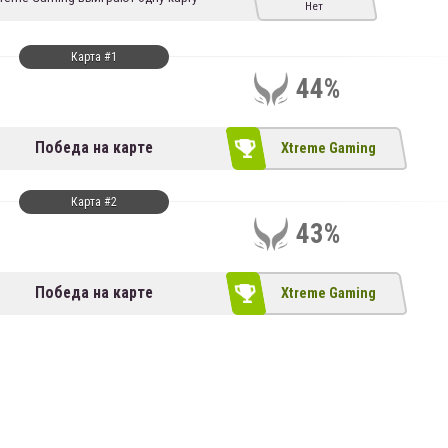
Нет
Карта #1
44%
Победа на карте
Xtreme Gaming
Карта #2
43%
Победа на карте
Xtreme Gaming